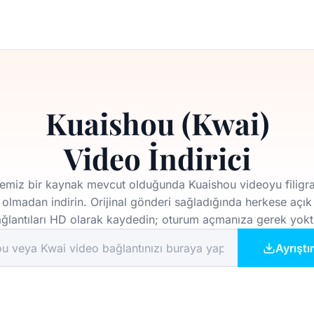
Kuaishou (Kwai)
Video İndirici
emiz bir kaynak mevcut olduğunda Kuaishou videoyu filigr
olmadan indirin. Orijinal gönderi sağladığında herkese açık
ğlantıları HD olarak kaydedin; oturum açmanıza gerek yokt
Ayrıştır