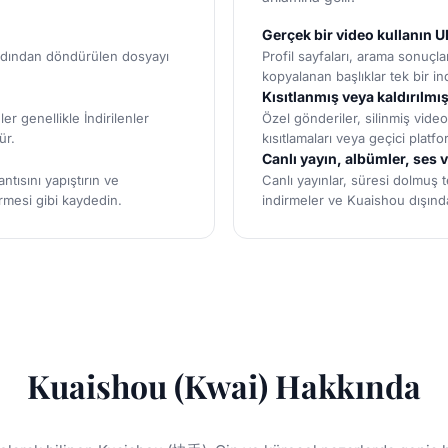
Gerçek bir video kullanın 
 ardından döndürülen dosyayı
Profil sayfaları, arama sonuçla
kopyalanan başlıklar tek bir in
Kısıtlanmış veya kaldırılmış
er genellikle İndirilenler
Özel gönderiler, silinmiş vide
ür.
kısıtlamaları veya geçici platfo
Canlı yayın, albümler, ses 
tısını yapıştırın ve
Canlı yayınlar, süresi dolmuş t
rmesi gibi kaydedin.
indirmeler ve Kuaishou dışında
Kuaishou (Kwai) Hakkında