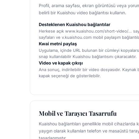
Profil, arama sayfası, ekran görüntüsü veya yoru
belirli bir Kuaishou video bağlantısı kullanın.
Desteklenen Kuaishou bağlantılar
Herkese açık www.kuaishou.com/short-video/... say
sayfaları ve v.kuaishou.com mobil paylaşım bağlantıları
Kwai metni paylaş
Uygulama, içinde URL bulunan bir cümleyi kopyalars
snap kullanılabilir Kuaishou bağlantısını çıkaracaktır.
Video ve kapak çıkışı
Ana sonuç, indirilebilir bir video dosyasıdır. Kaynak 
kapak seçeneği de gösterilebilir.
Mobil ve Tarayıcı Tasarrufu
Kuaishou bağlantıları genellikle mobil cihazlarda 
yaygın olarak kullanılan telefon ve masaüstü taray
tasarlanmıştır.