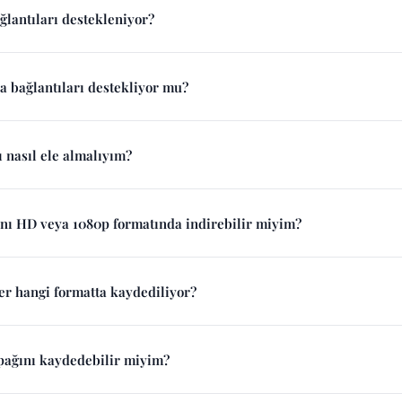
lantıları destekleniyor?
a bağlantıları destekliyor mu?
ı nasıl ele almalıyım?
nı HD veya 1080p formatında indirebilir miyim?
r hangi formatta kaydediliyor?
pağını kaydedebilir miyim?