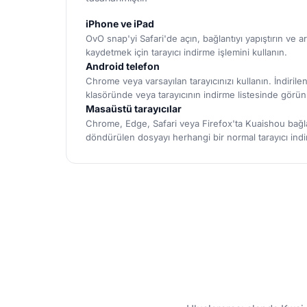
iPhone ve iPad
OvO snap'yi Safari'de açın, bağlantıyı yapıştırın ve
kaydetmek için tarayıcı indirme işlemini kullanın.
Android telefon
Chrome veya varsayılan tarayıcınızı kullanın. İndirilenl
klasöründe veya tarayıcının indirme listesinde görün
Masaüstü tarayıcılar
Chrome, Edge, Safari veya Firefox'ta Kuaishou bağlan
döndürülen dosyayı herhangi bir normal tarayıcı indi