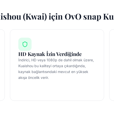
shou (Kwai) için OvO snap Ku
HD Kaynak İzin Verdiğinde
İndirici, HD veya 1080p de dahil olmak üzere,
Kuaishou bu kaliteyi ortaya çıkardığında,
kaynak bağlantısındaki mevcut en yüksek
akışa öncelik verir.