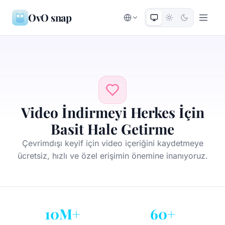
OvO snap
Video İndirmeyi Herkes İçin
Basit Hale Getirme
Çevrimdışı keyif için video içeriğini kaydetmeye
ücretsiz, hızlı ve özel erişimin önemine inanıyoruz.
10M+
60+