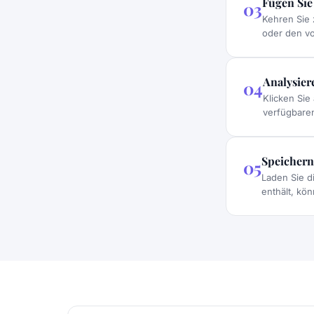
Fügen Sie
03
Kehren Sie 
oder den vo
Analysier
04
Klicken Sie
verfügbare
Speichern
05
Laden Sie d
enthält, kön