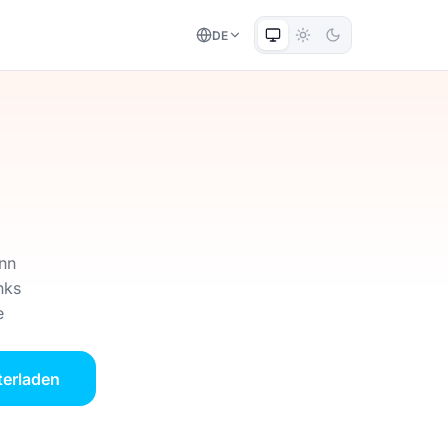
DE
nn
nks
e
terladen