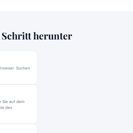
 Schritt herunter
 Browser. Suchen
n Sie auf dem
ste des