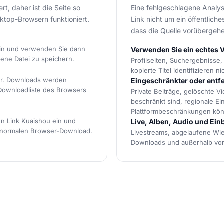
t, daher ist die Seite so
Eine fehlgeschlagene Analys
sktop-Browsern funktioniert.
Link nicht um ein öffentlich
dass die Quelle vorübergehe
 ein und verwenden Sie dann
Verwenden Sie ein echtes 
ene Datei zu speichern.
Profilseiten, Suchergebnisse
kopierte Titel identifizieren n
er. Downloads werden
Eingeschränkter oder entfe
Downloadliste des Browsers
Private Beiträge, gelöschte V
beschränkt sind, regionale 
Plattformbeschränkungen kön
en Link Kuaishou ein und
Live, Alben, Audio und Ei
n normalen Browser-Download.
Livestreams, abgelaufene Wie
Downloads und außerhalb von 