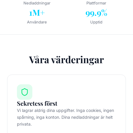
Nedladdningar
Plattformar
1M+
99.9%
Användare
Upptid
Våra värderingar
Sekretess först
Vi lagrar aldrig dina uppgifter. Inga cookies, ingen
spårning, inga konton. Dina nedladdningar är helt
privata.