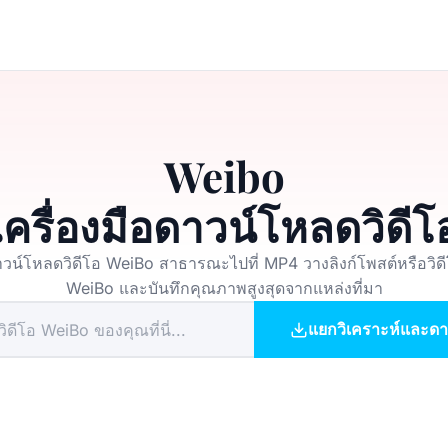
Weibo
เครื่องมือดาวน์โหลดวิดีโ
วน์โหลดวิดีโอ WeiBo สาธารณะไปที่ MP4 วางลิงก์โพสต์หรือวิด
WeiBo และบันทึกคุณภาพสูงสุดจากแหล่งที่มา
แยกวิเคราะห์และด