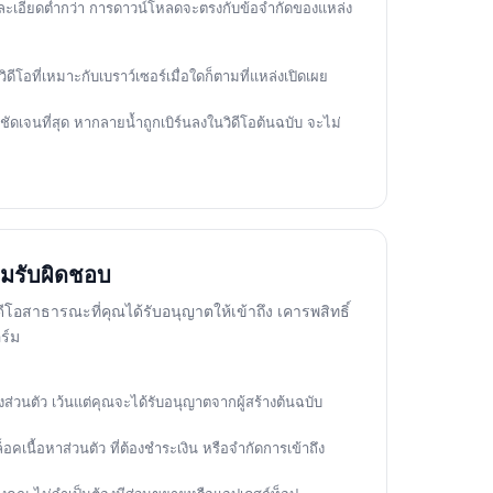
ละเอียดต่ำกว่า การดาวน์โหลดจะตรงกับข้อจำกัดของแหล่ง
ิดีโอที่เหมาะกับเบราว์เซอร์เมื่อใดก็ตามที่แหล่งเปิดเผย
้ชัดเจนที่สุด หากลายน้ำถูกเบิร์นลงในวิดีโอต้นฉบับ จะไม่
ามรับผิดชอบ
ีโอสาธารณะที่คุณได้รับอนุญาตให้เข้าถึง เคารพสิทธิ์
ร์ม
ิงส่วนตัว เว้นแต่คุณจะได้รับอนุญาตจากผู้สร้างต้นฉบับ
็อคเนื้อหาส่วนตัว ที่ต้องชำระเงิน หรือจำกัดการเข้าถึง