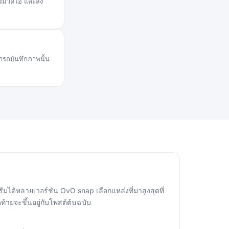
มวิดีโอ และส่ง
ารถบันทึกภาพนั้น
ได้หลายเวอร์ชัน OvO snap เลือกแหล่งที่มาสูงสุดที่
ท้ายจะขึ้นอยู่กับโพสต์ต้นฉบับ