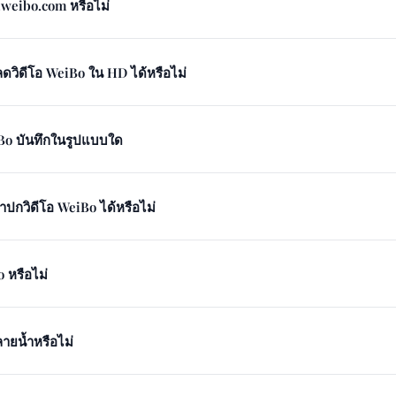
o.weibo.com หรือไม่
วิดีโอ WeiBo ใน HD ได้หรือไม่
o บันทึกในรูปแบบใด
าปกวิดีโอ WeiBo ได้หรือไม่
o หรือไม่
ายน้ำหรือไม่