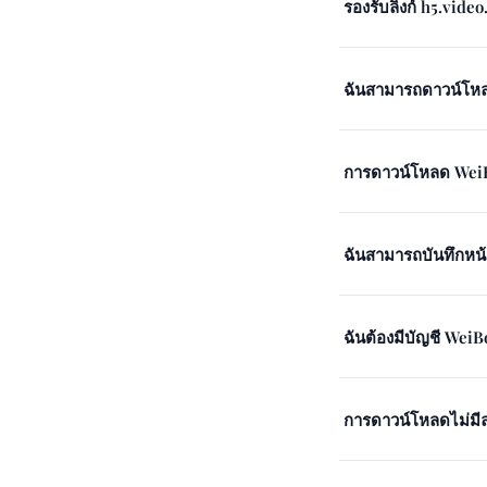
รองรับลิงก์ h5.vide
ฉันสามารถดาวน์โหลด
การดาวน์โหลด WeiB
ฉันสามารถบันทึกหน้
ฉันต้องมีบัญชี WeiB
การดาวน์โหลดไม่มีล