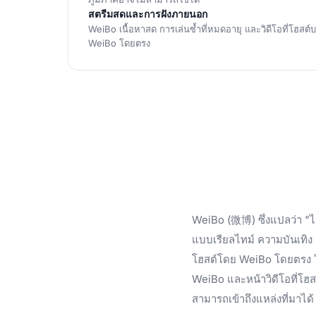
สตรีมสดและการฝังภายนอก
WeiBo เนื้อหาสด การเล่นซ้ำที่หมดอายุ และวิดีโอที่โฮสต์บ
WeiBo โดยตรง
WeiBo (微博) ซึ่งแปลว่า "ไม
แบบเรียลไทม์ ความบันเทิง
โฮสต์โดย WeiBo โดยตรง ในข
WeiBo และหน้าวิดีโอที่โฮสต์
สามารถเข้าถึงแหล่งที่มาได้