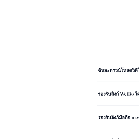
ฉันจะดาวน์โหลดวิดี
รองรับลิงก์ WeiBo ใ
รองรับลิงก์มือถือ m.