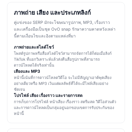
ภาพถ่าย เสียง และประเภทลิงก์
คู่แข่งของ SERP มักจะโฆษณารูปภาพ, MP3, เรื่องราว
และเครื่องมือเป็นชุด OvO snap รักษาความคาดหวังเหล่า
นี้ตามเงื่อนไขและอิงตามแหล่งที่มา
ภาพถ่ายและสไลด์โชว์
โพสต์รูปภาพหรือสื่อสไลด์โชว์สามารถจัดการได้ก็ต่อเมื่อลิงก์
TikTok ที่แยกวิเคราะห์แล้วส่งคืนสื่อรูปภาพที่สามารถ
ดาวน์โหลดได้จริงเท่านั้น
เสียงและ MP3
หน้านี้เน้นที่การดาวน์โหลดวิดีโอ จะไม่มีสัญญาเอาต์พุตเสียง
อย่างเดียวหรือ MP3 เว้นแต่ผลลัพธ์ที่ได้จะมีไฟล์เสียงอย่าง
ชัดเจน
โปรไฟล์ เสียง เรื่องราว และรายการสด
การเก็บถาวรโปรไฟล์ หน้าเสียง เรื่องราว สตรีมสด วิดีโอส่วนตัว
และการดาวน์โหลดเป็นกลุ่มอยู่นอกขอบเขตการรับประกันของ
หน้านี้