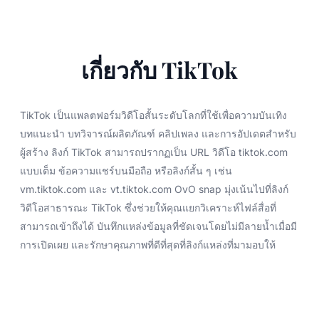
เกี่ยวกับ TikTok
TikTok เป็นแพลตฟอร์มวิดีโอสั้นระดับโลกที่ใช้เพื่อความบันเทิง
บทแนะนำ บทวิจารณ์ผลิตภัณฑ์ คลิปเพลง และการอัปเดตสำหรับ
ผู้สร้าง ลิงก์ TikTok สามารถปรากฏเป็น URL วิดีโอ tiktok.com
แบบเต็ม ข้อความแชร์บนมือถือ หรือลิงก์สั้น ๆ เช่น
vm.tiktok.com และ vt.tiktok.com OvO snap มุ่งเน้นไปที่ลิงก์
วิดีโอสาธารณะ TikTok ซึ่งช่วยให้คุณแยกวิเคราะห์ไฟล์สื่อที่
สามารถเข้าถึงได้ บันทึกแหล่งข้อมูลที่ชัดเจนโดยไม่มีลายน้ำเมื่อมี
การเปิดเผย และรักษาคุณภาพที่ดีที่สุดที่ลิงก์แหล่งที่มามอบให้