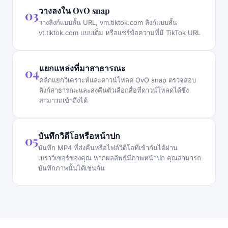
วางลงใน OvO snap
03
วางลิงก์แบบสั้น URL, vm.tiktok.com ลิงก์แบบสั้น
vt.tiktok.com แบบเต็ม หรือแชร์ข้อความที่มี TikTok URL
แยกแหล่งที่มาสาธารณะ
04
คลิกแยกวิเคราะห์และดาวน์โหลด OvO snap ตรวจสอบ
ลิงก์สาธารณะและส่งคืนตัวเลือกสื่อที่ดาวน์โหลดได้ซึ่ง
สามารถเข้าถึงได้
บันทึกวิดีโอหรือหน้าปก
05
บันทึก MP4 ที่ส่งคืนหรือไฟล์วิดีโอที่เข้ากันได้ผ่าน
เบราว์เซอร์ของคุณ หากผลลัพธ์มีภาพหน้าปก คุณสามารถ
บันทึกภาพนั้นได้เช่นกัน