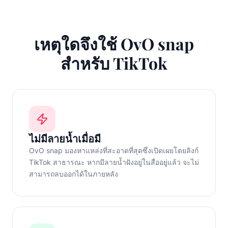
เหตุใดจึงใช้ OvO snap
สำหรับ TikTok
ไม่มีลายน้ำเมื่อมี
OvO snap มองหาแหล่งที่สะอาดที่สุดซึ่งเปิดเผยโดยลิงก์
TikTok สาธารณะ หากมีลายน้ำฝังอยู่ในสื่ออยู่แล้ว จะไม่
สามารถลบออกได้ในภายหลัง