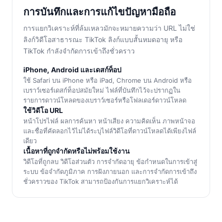
การบันทึกและการแก้ไขปัญหามือถือ
การแยกวิเคราะห์ที่ล้มเหลวมักจะหมายความว่า URL ไม่ใช่
ลิงก์วิดีโอสาธารณะ TikTok ลิงก์แบบสั้นหมดอายุ หรือ
TikTok กำลังจำกัดการเข้าถึงชั่วคราว
iPhone, Android และเดสก์ท็อป
ใช้ Safari บน iPhone หรือ iPad, Chrome บน Android หรือ
เบราว์เซอร์เดสก์ท็อปสมัยใหม่ ไฟล์ที่บันทึกไว้จะปรากฏใน
รายการดาวน์โหลดของเบราว์เซอร์หรือโฟลเดอร์ดาวน์โหลด
ใช้วิดีโอ URL
หน้าโปรไฟล์ ผลการค้นหา หน้าเสียง ความคิดเห็น ภาพหน้าจอ
และชื่อที่คัดลอกไว้ไม่ได้ระบุไฟล์วิดีโอที่ดาวน์โหลดได้เพียงไฟล์
เดียว
เนื้อหาที่ถูกจำกัดหรือไม่พร้อมใช้งาน
วิดีโอที่ถูกลบ วิดีโอส่วนตัว การจำกัดอายุ ข้อกำหนดในการเข้าสู่
ระบบ ข้อจำกัดภูมิภาค การฝังภายนอก และการจำกัดการเข้าถึง
ชั่วคราวของ TikTok สามารถป้องกันการแยกวิเคราะห์ได้