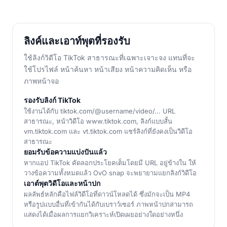
ลิงค์และเอาท์พุตที่รองรับ
ใช้ลิงก์วิดีโอ TikTok สาธารณะที่เฉพาะเจาะจง แทนที่จะ
ใช้โปรไฟล์ หน้าค้นหา หน้าเสียง หน้าความคิดเห็น หรือ
ภาพหน้าจอ
รองรับลิงก์ TikTok
ใช้งานได้กับ tiktok.com/@username/video/... URL
สาธารณะ, หน้าวิดีโอ www.tiktok.com, ลิงก์แบบสั้น
vm.tiktok.com และ vt.tiktok.com แชร์ลิงก์ที่ยังคงเป็นวิดีโอ
สาธารณะ
ยอมรับข้อความแบ่งปันแล้ว
หากแอป TikTok คัดลอกประโยคเต็มโดยมี URL อยู่ข้างใน ให้
วางข้อความทั้งหมดแล้ว OvO snap จะพยายามแยกลิงก์วิดีโอ
เอาต์พุตวิดีโอและหน้าปก
ผลลัพธ์หลักคือไฟล์วิดีโอที่ดาวน์โหลดได้ ซึ่งมักจะเป็น MP4
หรือรูปแบบอื่นที่เข้ากันได้กับเบราว์เซอร์ ภาพหน้าปกสามารถ
แสดงได้เมื่อผลการแยกวิเคราะห์เปิดเผยอย่างใดอย่างหนึ่ง