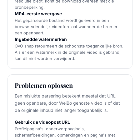
resolutie biedt, komt de download overeen met die
bronbeperking.
MP4-eerste weergave
Het geparseerde bestand wordt geleverd in een
browservriendelijk videoformaat wanneer de bron er
een openbaart.
Ingebedde watermerken
OvO snap retourneert de schoonste toegankelijke bron.
Als er een watermerk in de originele video is gebrand,
kan dit niet worden verwijderd.
Problemen oplossen
Een mislukte parsering betekent meestal dat URL
geen openbare, door WeiBo gehoste video is of dat
de originele inhoud niet langer toegankelijk is.
Gebruik de videopost URL
Profielpagina's, onderwerppagina's,
schermafbeeldingen, opmerkingen en pagina's met