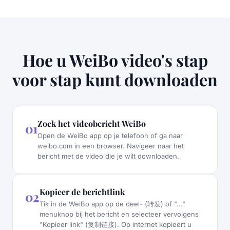
Hoe u WeiBo video's stap
voor stap kunt downloaden
Zoek het videobericht WeiBo
01
Open de WeiBo app op je telefoon of ga naar
weibo.com in een browser. Navigeer naar het
bericht met de video die je wilt downloaden.
Kopieer de berichtlink
02
Tik in de WeiBo app op de deel- (转发) of "..."
menuknop bij het bericht en selecteer vervolgens
"Kopieer link" (复制链接). Op internet kopieert u