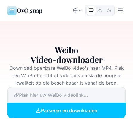
OvO snap
Weibo
Video-downloader
Download openbare WeiBo video's naar MP4. Plak
een WeiBo bericht of videolink en sla de hoogste
kwaliteit op die beschikbaar is vanaf de bron.
Parseren en downloaden