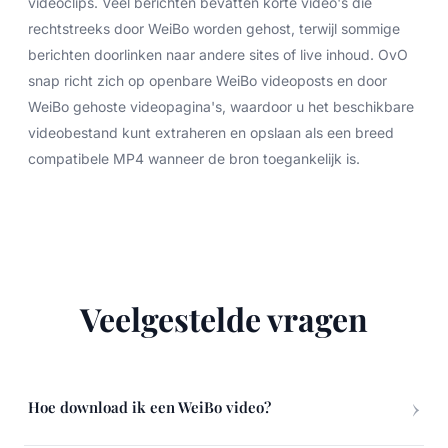
videoclips. Veel berichten bevatten korte video's die
rechtstreeks door WeiBo worden gehost, terwijl sommige
berichten doorlinken naar andere sites of live inhoud. OvO
snap richt zich op openbare WeiBo videoposts en door
WeiBo gehoste videopagina's, waardoor u het beschikbare
videobestand kunt extraheren en opslaan als een breed
compatibele MP4 wanneer de bron toegankelijk is.
Veelgestelde vragen
Hoe download ik een WeiBo video?