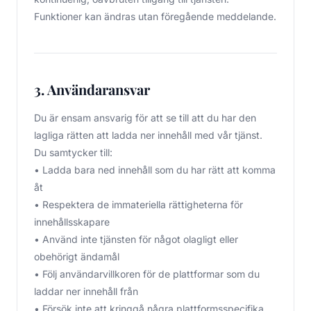
Funktioner kan ändras utan föregående meddelande.
3. Användaransvar
Du är ensam ansvarig för att se till att du har den
lagliga rätten att ladda ner innehåll med vår tjänst.
Du samtycker till:
• Ladda bara ned innehåll som du har rätt att komma
åt
• Respektera de immateriella rättigheterna för
innehållsskapare
• Använd inte tjänsten för något olagligt eller
obehörigt ändamål
• Följ användarvillkoren för de plattformar som du
laddar ner innehåll från
• Försök inte att kringgå några plattformsspecifika