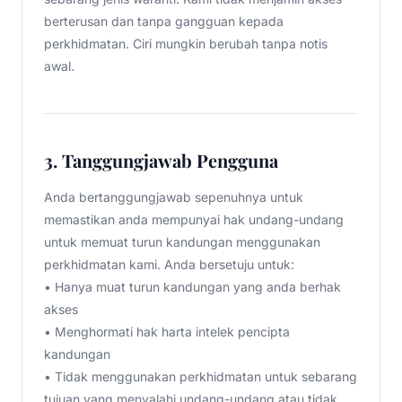
berterusan dan tanpa gangguan kepada
perkhidmatan. Ciri mungkin berubah tanpa notis
awal.
3. Tanggungjawab Pengguna
Anda bertanggungjawab sepenuhnya untuk
memastikan anda mempunyai hak undang-undang
untuk memuat turun kandungan menggunakan
perkhidmatan kami. Anda bersetuju untuk:
• Hanya muat turun kandungan yang anda berhak
akses
• Menghormati hak harta intelek pencipta
kandungan
• Tidak menggunakan perkhidmatan untuk sebarang
tujuan yang menyalahi undang-undang atau tidak