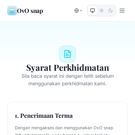
OvO snap
Syarat Perkhidmatan
Sila baca syarat ini dengan teliti sebelum
menggunakan perkhidmatan kami.
1. Penerimaan Terma
Dengan mengakses dan menggunakan OvO snap