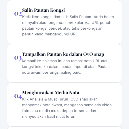
Salin Pautan Kongsi
02
Ketik ikon kongsi dan pilih Salin Pautan. Anda boleh
menyalin xiaohongshu.com/explore/... URL penuh,
pautan kongsi pendek atau teks perkongsian
penuh yang mengandungi URL.
Tampalkan Pautan ke dalam OvO snap
03
Kembali ke halaman ini dan tampal nota URL atau
kongsi teks ke dalam medan input di atas. Pautan
nota awam berfungsi paling baik.
Menghuraikan Media Nota
04
Klik Analisis & Muat Turun. OvO snap akan
menyemak nota awam, mengesan sama ada video,
foto atau media muka depan tersedia dan
menyediakan hasil muat turun.