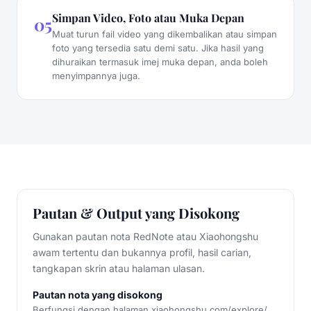
Simpan Video, Foto atau Muka Depan
05
Muat turun fail video yang dikembalikan atau simpan
foto yang tersedia satu demi satu. Jika hasil yang
dihuraikan termasuk imej muka depan, anda boleh
menyimpannya juga.
Pautan & Output yang Disokong
Gunakan pautan nota RedNote atau Xiaohongshu
awam tertentu dan bukannya profil, hasil carian,
tangkapan skrin atau halaman ulasan.
Pautan nota yang disokong
Berfungsi dengan halaman xiaohongshu.com/explore/...