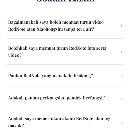
Bagaimanakah saya boleh memuat turun video
RedNote atau Xiaohongshu tanpa tera air?
Bolehkah saya memuat turun RedNote foto serta
video?
Pautan RedNote yang manakah disokong?
Adakah pautan perkongsian pendek berfungsi?
Adakah saya memerlukan akaun RedNote atau log
masuk?