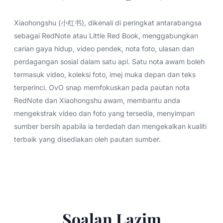
Xiaohongshu (小红书), dikenali di peringkat antarabangsa
sebagai RedNote atau Little Red Book, menggabungkan
carian gaya hidup, video pendek, nota foto, ulasan dan
perdagangan sosial dalam satu apl. Satu nota awam boleh
termasuk video, koleksi foto, imej muka depan dan teks
terperinci. OvO snap memfokuskan pada pautan nota
RedNote dan Xiaohongshu awam, membantu anda
mengekstrak video dan foto yang tersedia, menyimpan
sumber bersih apabila ia terdedah dan mengekalkan kualiti
terbaik yang disediakan oleh pautan sumber.
Soalan Lazim