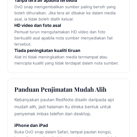
Tanpa tera air apabila tersedia
OvO snap mengembalikan sumber paling bersih yang
boleh dihuraikan. Jika tera air dibakar ke dalam media
asal, ia tidak boleh dialih keluar.
HD video dan foto asal
Pemuat turun mengutamakan HD video dan foto
berkualiti asal apabila nota sumber menyediakan fail
tersebut.
Tiada peningkatan kualiti tiruan
Alat ini tidak meningkatkan media termampat atau
mencipta kualiti yang tidak terdapat dalam nota sumber.
Panduan Penjimatan Mudah Alih
Kebanyakan pautan RedNote disalin daripada apl
mudah alih, jadi halaman itu direka bentuk untuk
penyemak imbas telefon dan desktop.
iPhone dan iPad
Buka OvO snap dalam Safari, tampal pautan kongsi,