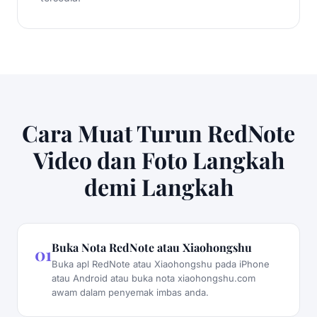
Cara Muat Turun RedNote
Video dan Foto Langkah
demi Langkah
Buka Nota RedNote atau Xiaohongshu
01
Buka apl RedNote atau Xiaohongshu pada iPhone
atau Android atau buka nota xiaohongshu.com
awam dalam penyemak imbas anda.