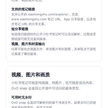
支持的笔记链接
支持公开的 xiaohongshu.com/explore/... 页面、
www.xiaohongshu.com 笔记 URL、App 分享链接，以及包
含笔记 URL 的分享文案。
短分享链接
短链接仍能跳转到公开小红书笔记时可以尝试解析。过期或受
限链接可能无法返回媒体。
视频、图片和封面输出
结果可能包含视频文件、单张图片和封面图，具体取决于源笔
记暴露了哪些媒体。
视频、图片和画质
小红书笔记可能是纯视频、纯图片，也可能是混合内容。
OvO snap 会返回公开源中可访问的媒体类型。
可用时无水印
OvO snap 会返回可解析到的最干净源文件。如果水印已经烧
录在原始媒体中，则无法去除。