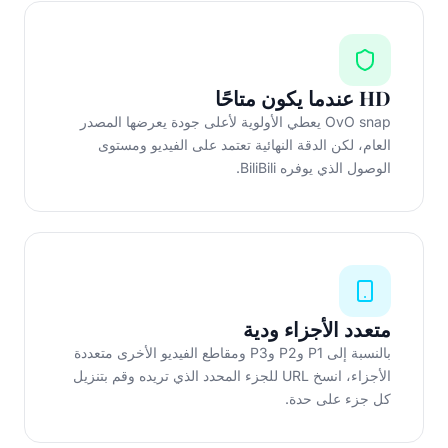
HD عندما يكون متاحًا
OvO snap يعطي الأولوية لأعلى جودة يعرضها المصدر
العام، لكن الدقة النهائية تعتمد على الفيديو ومستوى
الوصول الذي يوفره BiliBili.
متعدد الأجزاء ودية
بالنسبة إلى P1 وP2 وP3 ومقاطع الفيديو الأخرى متعددة
الأجزاء، انسخ URL للجزء المحدد الذي تريده وقم بتنزيل
كل جزء على حدة.