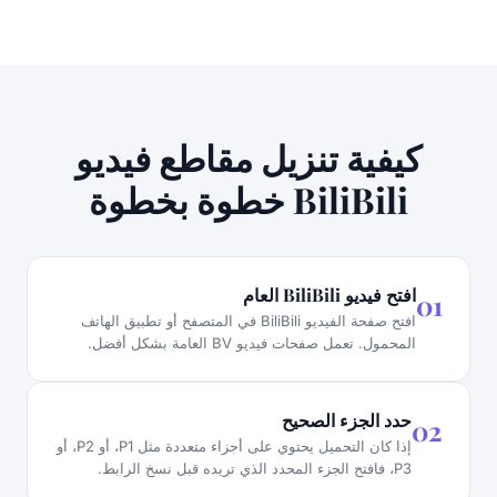
كيفية تنزيل مقاطع فيديو
BiliBili خطوة بخطوة
افتح فيديو BiliBili العام
01
افتح صفحة الفيديو BiliBili في المتصفح أو تطبيق الهاتف
المحمول. تعمل صفحات فيديو BV العامة بشكل أفضل.
حدد الجزء الصحيح
02
إذا كان التحميل يحتوي على أجزاء متعددة مثل P1، أو P2، أو
P3، فافتح الجزء المحدد الذي تريده قبل نسخ الرابط.