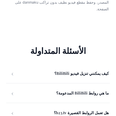
المصدر، وحفظ مقطع فيديو نظيف بدون تراكب danmaku على
الصفحة.
الأسئلة المتداولة
كيف يمكنني تنزيل فيديو BiliBili؟
ما هي روابط BiliBili المدعومة؟
هل تعمل الروابط القصيرة b23.tv؟