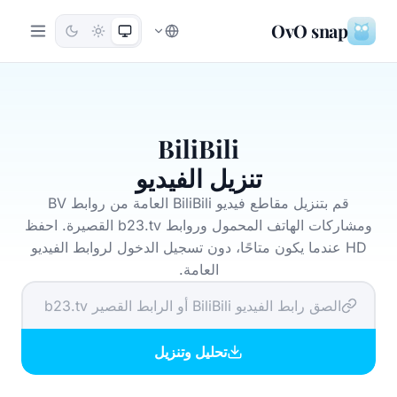
OvO snap
BiliBili
تنزيل الفيديو
قم بتنزيل مقاطع فيديو BiliBili العامة من روابط BV
ومشاركات الهاتف المحمول وروابط b23.tv القصيرة. احفظ
HD عندما يكون متاحًا، دون تسجيل الدخول لروابط الفيديو
العامة.
تحليل وتنزيل