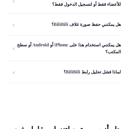
للأعضاء فقط أو لتسجيل الدخول فقط؟
هل يمكنني حفظ صورة غلاف BiliBili؟
هل يمكنني استخدام هذا على iPhone أو Android أو سطح
المكتب؟
لماذا فشل تحليل رابط BiliBili؟